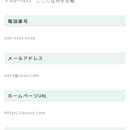
〒xxx―xxxx ここに住所を記載
電話番号
xxx-xxxx-xxxx
メールアドレス
xxxx@xxxx.com
ホームページURL
https://xxxxx.com